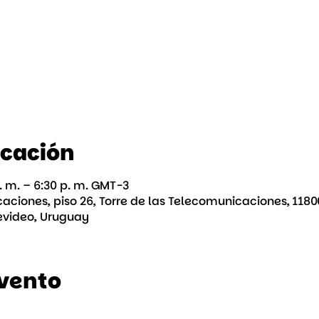
icación
. m. – 6:30 p. m. GMT-3
aciones, piso 26, Torre de las Telecomunicaciones, 118
video, Uruguay
evento