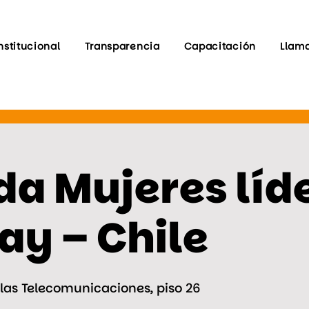
nstitucional
Transparencia
Capacitación
Llam
a Mujeres líd
ay – Chile
 las Telecomunicaciones, piso 26