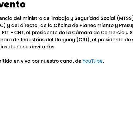
evento
ncia del ministro de Trabajo y Seguridad Social (MTSS),
C) y del director de la Oficina de Planeamiento y Pres
el PIT - CNT, el presidente de la Cámara de Comercio y Se
mara de Industrias del Uruguay (CIU), el presidente d
instituciones invitadas.
itida en vivo por nuestro canal de 
YouTube
.