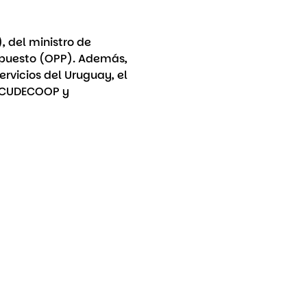
 del ministro de 
upuesto (OPP). Además, 
rvicios del Uruguay, el 
e CUDECOOP y 