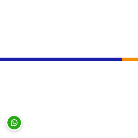
Consultas y sugerencias
|
Contacto
© 