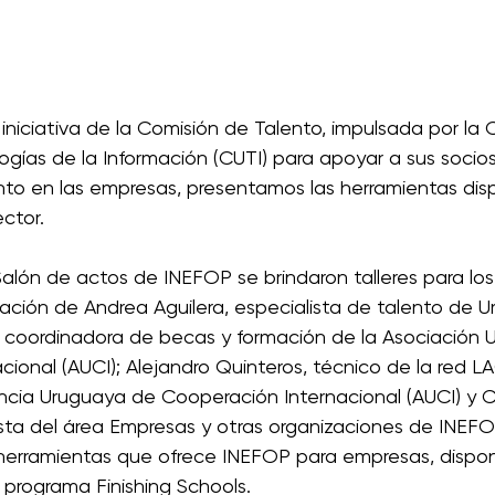
niciativa de la Comisión de Talento, impulsada por la
gías de la Información (CUTI) para apoyar a sus socios
nto en las empresas, presentamos las herramientas disp
ctor. 
 Salón de actos de INEFOP se brindaron talleres para los
pación de Andrea Aguilera, especialista de talento de U
 coordinadora de becas y formación de la Asociación 
cional (AUCI); Alejandro Quinteros, técnico de la red 
ncia Uruguaya de Cooperación Internacional (AUCI) y C
ista del área Empresas y otras organizaciones de INEFO
s herramientas que ofrece INEFOP para empresas, dispon
programa Finishing Schools.  