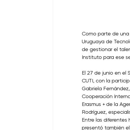
Como parte de una i
Uruguaya de Tecnolo
de gestionar el tale
Instituto para ese se
El 27 de junio en el
CUTI, con la partici
Gabriela Fernández,
Cooperación Interna
Erasmus + de la Age
Rodríguez, especial
Entre las diferente
presentó también el 