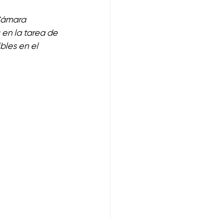
Cámara 
en la tarea de 
bles en el 