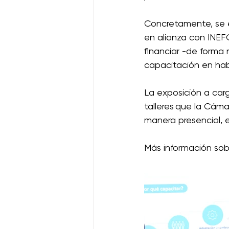
Concretamente, se e
en alianza con INEF
financiar -de forma
capacitación en habi
La exposición a carg
talleres que la Cám
manera presencial, e
Más información sobr