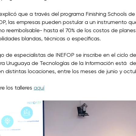
xplicó que a través del programa Finishing Schools de 
OP, las empresas pueden postular a un instrumento qu
 no reembolsable- hasta el 70% de los costos de planes
lidades blandas, técnicas o específicas. 
o de especialistas de INEFOP se inscribe en el ciclo de
ara Uruguaya de Tecnologías de la Información está  de
n distintas locaciones, entre los meses de junio y octub
e los talleres 
aquí