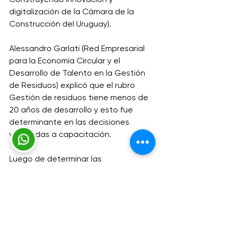
Construyendo innovación y 
digitalización de la Cámara de la 
Construcción del Uruguay). 
Alessandro Garlati (Red Empresarial 
para la Economía Circular y el 
Desarrollo de Talento en la Gestión 
de Residuos) explicó que el rubro 
Gestión de residuos tiene menos de 
20 años de desarrollo y esto fue 
determinante en las decisiones 
vinculadas a capacitación. 
Luego de determinar las 
necesidades internas, se 
determinaron las que afectan a todo 
el sector, detectando así que existe 
complementariedad con otras 
empresas del rubro. 