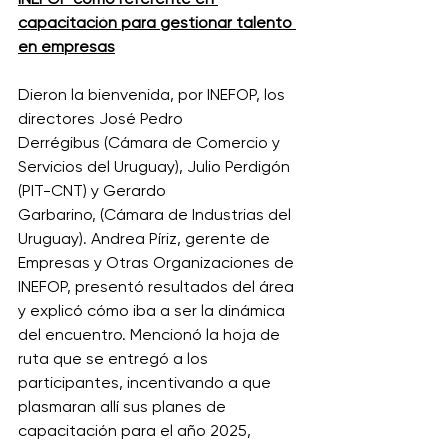
INEFOP como referente en 
capacitación para gestionar talento 
en empresas
Dieron la bienvenida, por INEFOP, los 
directores José Pedro 
Derrégibus (Cámara de Comercio y 
Servicios del Uruguay), Julio Perdigón 
(PIT-CNT) y Gerardo 
Garbarino, (Cámara de Industrias del 
Uruguay). Andrea Píriz, gerente de 
Empresas y Otras Organizaciones de 
INEFOP, presentó resultados del área 
y explicó cómo iba a ser la dinámica 
del encuentro. Mencionó la hoja de 
ruta que se entregó a los 
participantes, incentivando a que 
plasmaran allí sus planes de 
capacitación para el año 2025, 