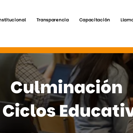
nstitucional
Transparencia
Capacitación
Llam
Culminación
 Ciclos Educati