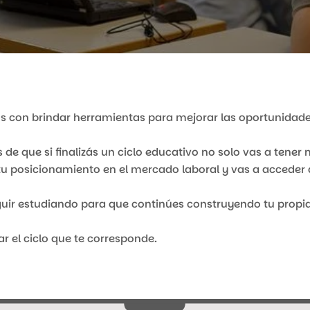
con brindar herramientas para mejorar las oportunidades
 de que si finalizás un ciclo educativo no solo vas a tene
 tu posicionamiento en el mercado laboral y vas a acceder
ir estudiando para que continúes construyendo tu propia 
r el ciclo que te corresponde.