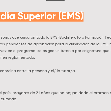
ia Superior (EMS)
onas que cursaron toda la EMS (Bachillerato o Formación Técn
ras pendientes de aprobación para la culminación de la EMS, 
 vez en el programa, se asigna un tutor/a por asignatura que
xamen reglamentado.
 coordina entre la persona y el/ la tutor/a.
el país, mayores de 21 años que no hayan dado el examen 
n cursado.