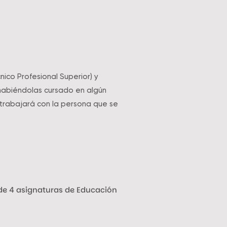
ico Profesional Superior) y
habiéndolas cursado en algún
 trabajará con la persona que se
de 4 asignaturas de Educación