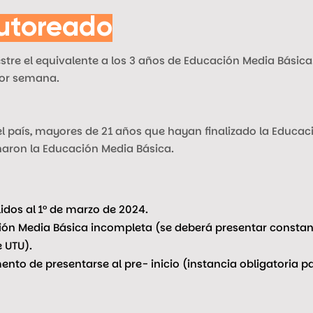
tutoreado
tre el equivalente a los 3 años de Educación Media Básica.
por semana.
 país, mayores de 21 años que hayan finalizado la Educaci
naron la Educación Media Básica.
dos al 1° de marzo de 2024.
ón Media Básica incompleta (se deberá presentar constanc
 UTU).
nto de presentarse al pre- inicio (instancia obligatoria pa