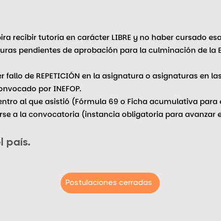
ira recibir tutoría en carácter LIBRE y no haber cursado esa
uras pendientes de aprobación para la culminación de la 
 fallo de REPETICIÓN en la asignatura o asignaturas en las 
 convocado por INEFOP.
entro al que asistió (Fórmula 69 o Ficha acumulativa para 
se a la convocatoria (instancia obligatoria para avanzar e
l país.
Postulaciones cerradas