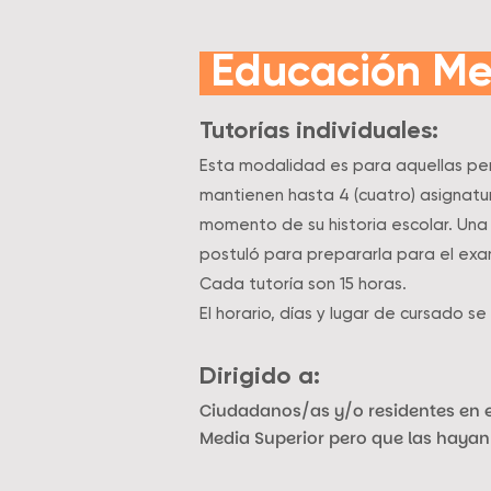
Educación Med
Tutorías individuales:
Esta modalidad es para aquellas pers
mantienen hasta 4 (cuatro) asignatu
momento de su historia escolar. Una
postuló para prepararla para el e
Cada tutoría son 15 horas.
El horario, días y lugar de cursado se
Dirigido a:
Ciudadanos/as y/o residentes en 
Media Superior pero que las haya