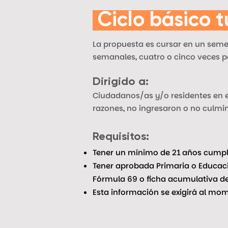
Ciclo básico 
La propuesta es cursar en un semes
semanales, cuatro o cinco veces 
Dirigido a:
Ciudadanos/as y/o residentes en el
razones, no ingresaron o no culmi
Requisitos:
Tener un mínimo de 21 años cumpli
Tener aprobada Primaria o Educaci
Fórmula 69 o ficha acumulativa de
Esta información se exigirá al mome