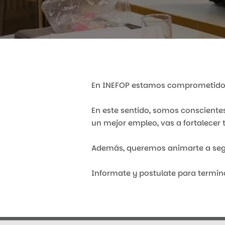
En INEFOP estamos comprometidos 
En este sentido, somos conscientes
un mejor empleo, vas a fortalecer
Además, queremos animarte a segu
Informate y postulate para termina