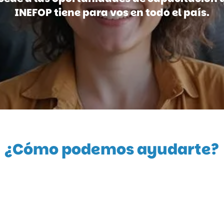
INEFOP tiene para vos en todo el país.
¿Cómo podemos ayudarte?