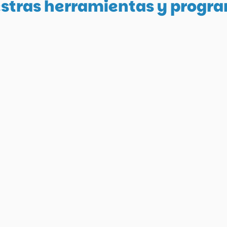
stras herramientas y progr
Idiomas
conocer más