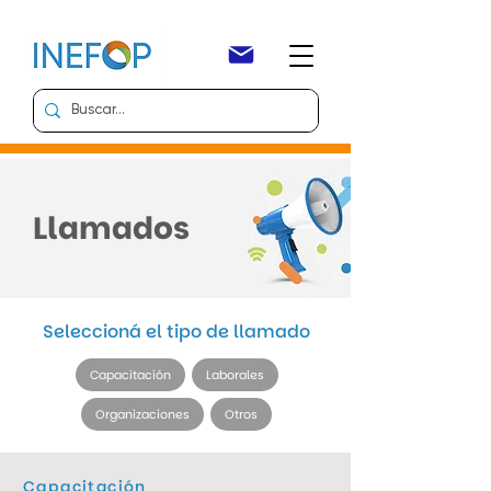
Llamados
Seleccioná el tipo de llamado
Capacitación
Laborales
Organizaciones
Otros
Capacitación