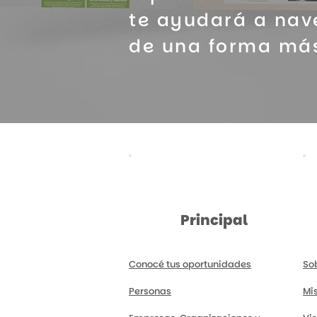
te ayudará a nav
de una forma más
Principal
Conocé tus oportunidades
So
Personas
Mi