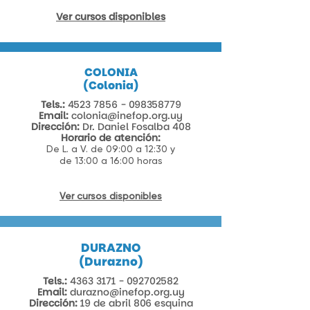
Ver cursos disponibles
COLONIA​
(Colonia)
Tels.:
4523 7856 - 098358779
Email:
colonia@inefop.org.uy
Dirección:
Dr. Daniel Fosalba 408​
Horario de atención:
De L. a V. de 09:00 a 12:30 y
de 13:00 a 16:00 horas
Ver cursos disponibles
DURAZNO
(Durazno)
Tels.:
4363 3171 - 092702582
Email:
durazno@inefop.org.uy
Dirección:
19 de abril 806 esquina