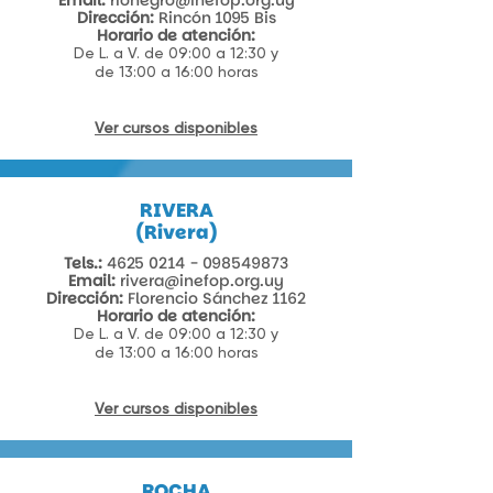
Email:
rionegro@inefop.org.uy
Dirección:
Rincón 1095 Bis​
Horario de atención:
De L. a V. de 09:00 a 12:30 y
de 13:00 a 16:00 horas
Ver cursos disponibles
RIVERA
(Rivera)
Tels.:
4625 0214 - 098549873
Email:
rivera@inefop.org.uy
Dirección:
Florencio Sánchez 1162
Horario de atención:
De L. a V. de 09:00 a 12:30 y
de 13:00 a 16:00 horas
Ver cursos disponibles
ROCHA