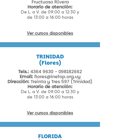
Fructuoso RIvera​
Horario de atención:
De L. a V. de 09:00 a 12:30 y
de 13:00 a 16:00 horas
Ver cursos disponibles
TRINIDAD
(Flores)
Tels.:
4364 9630 - 098182662
Email:
flores@inefop.org.uy
Dirección:
Treinta y Tres 597 (Trinidad)​
Horario de atención:
De L. a V. de 09:00 a 12:30 y
de 13:00 a 16:00 horas
Ver cursos disponibles
FLORIDA