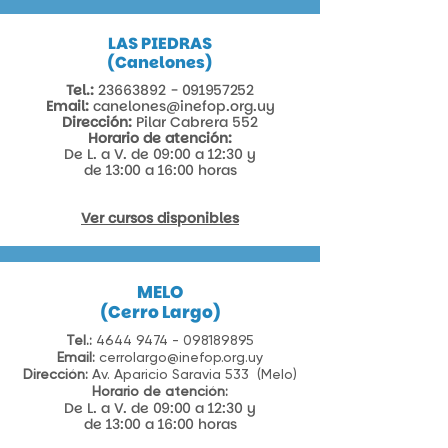
LAS PIEDRAS
(Canelones)
Tel.:
23663892 - 091957252
Email:
canelones@inefop.org.uy
Dirección:
Pilar Cabrera 552​
Horario de atención:
De L. a V. de 09:00 a 12:30 y
de 13:00 a 16:00 horas
Ver cursos disponibles
MELO
​(Cerro Largo)
Tel.:
4644 9474 - 098189895
Email:
cerrolargo@inefop.org.uy
Dirección:
Av. Aparicio Saravia 533 (Melo)​
Horario de atención:
De L. a V. de 09:00 a 12:30 y
de 13:00 a 16:00 horas