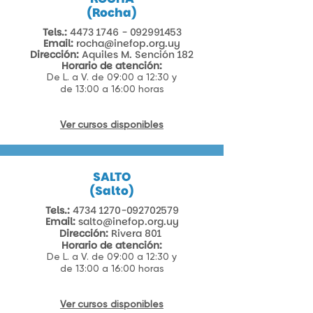
(Rocha)
Tels.:
4473 1746 - 092991453
Email:
rocha@inefop.org.uy
Dirección:
Aquiles M. Sención 182​
Horario de atención:
De L. a V. de 09:00 a 12:30 y
de 13:00 a 16:00 horas
Ver cursos disponibles
SALTO
(Salto)
Tels.:
4734 1270-092702579
Email:
salto@inefop.org.uy
Dirección:
Rivera 801
Horario de atención:
De L. a V. de 09:00 a 12:30 y
de 13:00 a 16:00 horas
Ver cursos disponibles