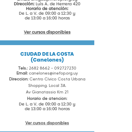
Dirección:
Luis A. de Herrera 420​
Horario de atención:
De L. a V. de 09:00 a 12:30 y
de 13:00 a 16:00 horas
Ver cursos disponibles
CIUDAD DE LA COSTA
(Canelones)
Tels.:
2682 8662 - 092727230
Email:
canelones@inefop.org.uy
Dirección:
Centro Cívico Costa Urbana
Shopping. Local 3A.
Av Gianatassio Km 21
Horario de atención:
De L. a V. de 09:00 a 12:30 y
de 13:00 a 16:00 horas
Ver cursos disponibles