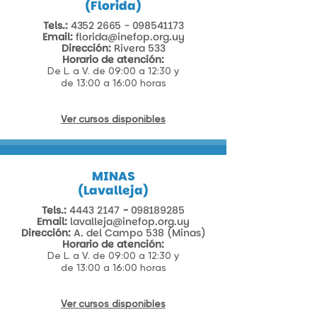
(Florida)
Tels.:
4352 2665 - 098541173
Email:
florida@inefop.org.uy
Dirección:
Rivera 533​
Horario de atención:
De L. a V. de 09:00 a 12:30 y
de 13:00 a 16:00 horas
Ver cursos disponibles
MINAS
(Lavalleja)
Tels.:
4443 2147
-
098189285
Email:
lavalleja@inefop.org.uy
Dirección:
A. del Campo 538 (Minas)​
Horario de atención:
De L. a V. de 09:00 a 12:30 y
de 13:00 a 16:00 horas
Ver cursos disponibles