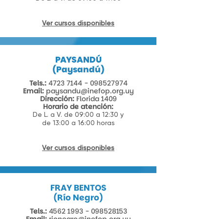
Ver cursos disponibles
PAYSANDÚ
(Paysandú)
Tels.:
4723 7144 - 098527974
Email:
paysandu@inefop.org.uy
Dirección:
Florida 1409​
Horario de atención:
De L. a V. de 09:00 a 12:30 y
de 13:00 a 16:00 horas
Ver cursos disponibles
FRAY BENTOS
​(Río Negro)
Tels.:
4562 1993 - 098528153