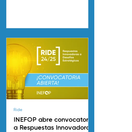
Reciclaje recibió una mención...
Ride
INEFOP abre convocatoria
a Respuestas Innovadoras