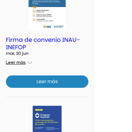
Firma de convenio INAU-
INEFOP
mar, 30 jun
Leer más
Leer más