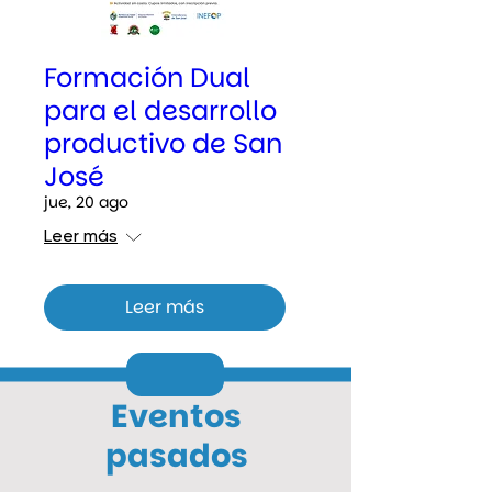
Formación Dual
para el desarrollo
productivo de San
José
jue, 20 ago
Leer más
Leer más
Eventos
pasados