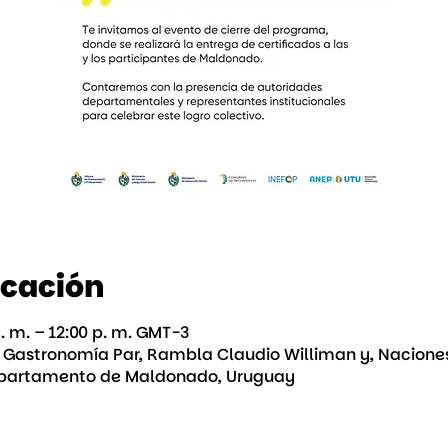
icación
a. m. – 12:00 p. m. GMT-3
a Gastronomía Par, Rambla Claudio Williman y, Nacione
Departamento de Maldonado, Uruguay