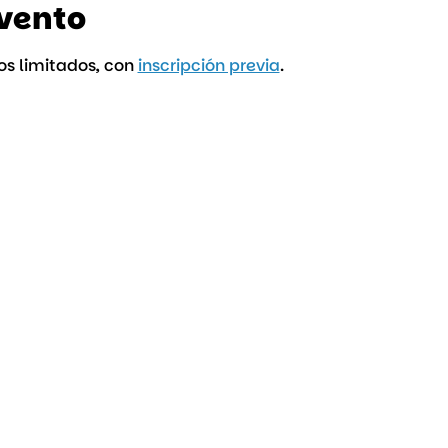
evento
os limitados, con 
inscripción previa
.