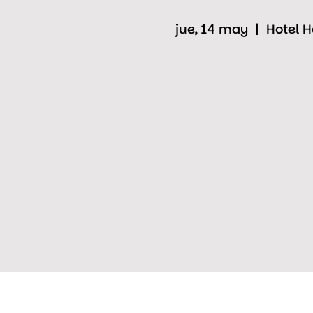
jue, 14 may
  |  
Hotel 