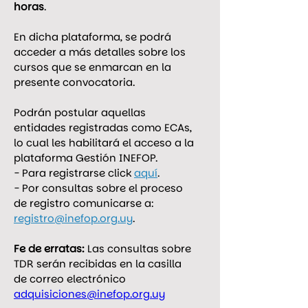
horas
.
En dicha plataforma, se podrá 
acceder a más detalles sobre los 
cursos que se enmarcan en la 
presente convocatoria. 
Podrán postular aquellas 
entidades registradas como ECAs, 
lo cual les habilitará el acceso a la 
plataforma Gestión INEFOP. 
- 
Para registrarse click 
aquí
. 
- 
Por consultas sobre el proceso 
de registro comunicarse a: 
registro@inefop.org.uy
.
Fe de erratas: 
Las consultas sobre 
TDR serán recibidas en la casilla 
de correo electrónico 
adquisiciones@inefop.org.uy