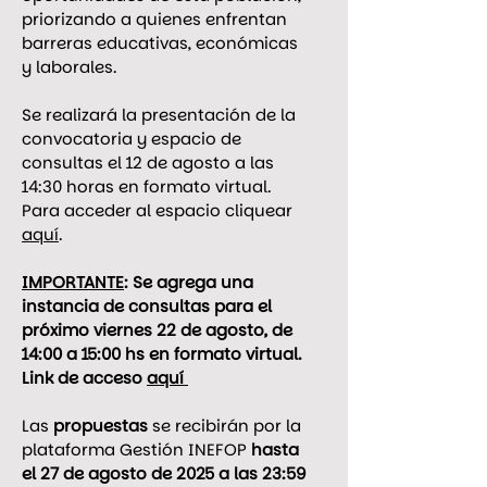
priorizando a quienes enfrentan 
barreras educativas, económicas 
y laborales.
Se realizará la presentación de la 
convocatoria y espacio de 
consultas el 
12 de agosto a las 
14:30
 horas en formato virtual. 
Para acceder al espacio cliquear 
aquí
.  
IMPORTANTE
: Se agrega una 
instancia de consultas para el 
próximo 
viernes 22 de agosto, de 
14:00 a 15:00 hs en formato virtual.  
Link de acceso 
aquí 
Las 
propuestas 
se recibirán por la 
plataforma Gestión INEFOP 
hasta 
el
27 de agosto de 2025 a las 23:59 