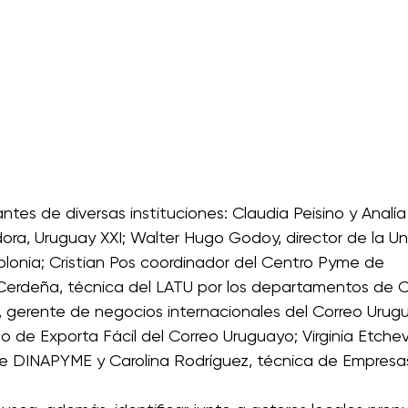
ntes de diversas instituciones: Claudia Peisino y Analía 
adora, Uruguay XXI; Walter Hugo Godoy, director de la 
olonia; Cristian Pos coordinador del Centro Pyme de 
Cerdeña, técnica del LATU por los departamentos de C
o, gerente de negocios internacionales del Correo Urug
 de Exporta Fácil del Correo Uruguayo; Virginia Etchev
 de DINAPYME y Carolina Rodríguez, técnica de Empresa