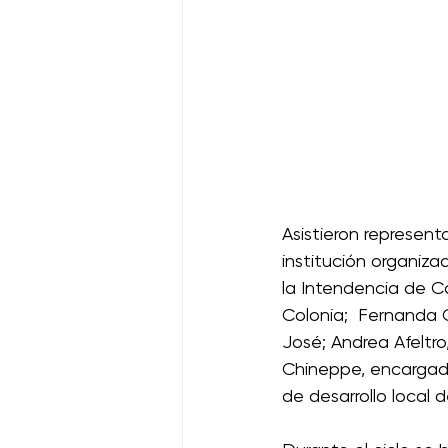
Asistieron representa
institución organiz
la Intendencia de C
Colonia;  Fernanda 
José; Andrea Afeltr
Chineppe, encargado
de desarrollo local