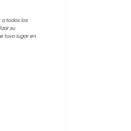
 a todos los 
zar su 
e tuvo lugar en 