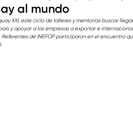
uay al mundo
ay XXI, este ciclo de talleres y mentorías buscar llegar
ís y apoyar a las empresas a exportar e internacionali
. Referentes de INEFOP participaron en el encuentro qu
. 