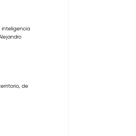
 
inteligencia 
Alejandro 
rritorio, de 