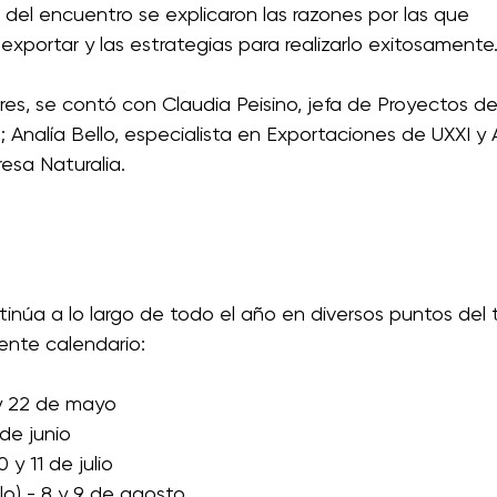
del encuentro se explicaron las razones por las que 
exportar y las estrategias para realizarlo exitosamente.
res, se contó con Claudia Peisino, jefa de Proyectos de 
 Analía Bello, especialista en Exportaciones de UXXI y 
esa Naturalia. 
núa a lo largo de todo el año en diversos puntos del te
ente calendario: 
 y 22 de mayo 
 de junio 
y 11 de julio 
lo) - 8 y 9 de agosto 