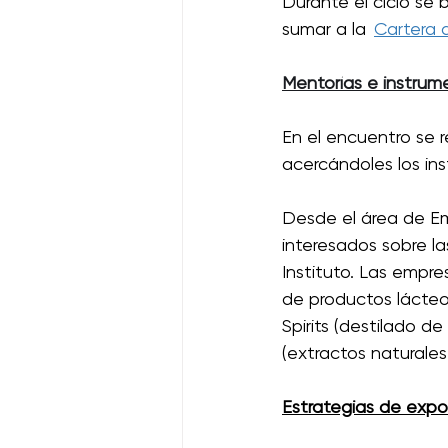
Durante el ciclo se 
sumar a la 
Cartera 
Mentorías e instru
En el encuentro se 
acercándoles los in
Desde el área de Em
interesados sobre l
Instituto. Las empres
de productos lácteo
Spirits (destilado d
(extractos naturales
Estrategias de expo