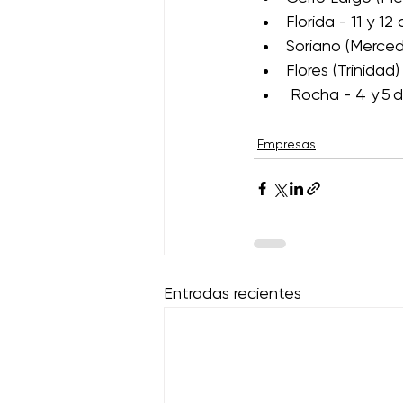
Florida - 11 y 1
Soriano (Merced
Flores (Trinidad
 Rocha - 4 y 5 
Empresas
Entradas recientes