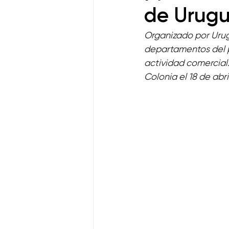
Uruguay Impulsa
de Urug
Organizado por Urugu
departamentos del pa
actividad comercial
Colonia el 18 de abril