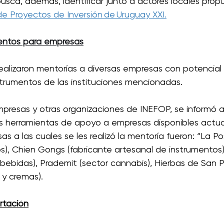
busca, además, identificar junto a actores locales prop
de Proyectos de Inversión de Uruguay XXI.
mentos para empresas
realizaron mentorías a diversas empresas con potencial
strumentos de las instituciones mencionadas. 
presas y otras organizaciones de INEFOP, se informó a 
as herramientas de apoyo a empresas disponibles actu
as a las cuales se les realizó la mentoría fueron: “La Po
s), Chien Gongs (fabricante artesanal de instrumentos
e bebidas), Prademit (sector cannabis), Hierbas de San 
 y cremas). 
rtación