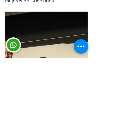
mujeres de Canelones. 