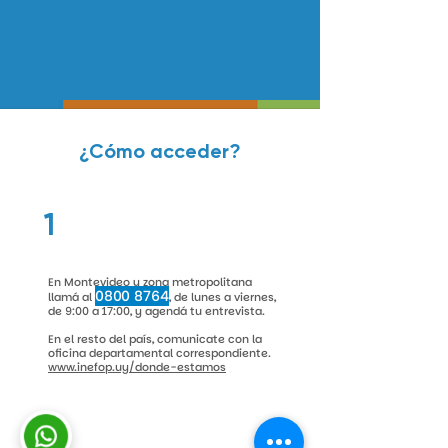
¿Cómo acceder?
1
En Montevideo y zona metropolitana
0800 8764
llamá al
, de lunes a viernes,
de 9:00 a 17:00, y agendá tu entrevista.
En el resto del país, comunicate con la
oficina departamental correspondiente.
www.inefop.uy/donde-estamos