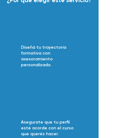
¿Por qué elegir este servicio?
Diseñá tu trayectoria
formativa con
asesoramiento
personalizado.
Asegurate que tu perfil
esté acorde con el curso
que querés hacer.